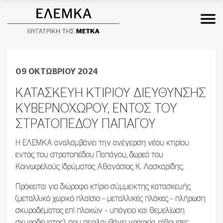
09 ΟΚΤΩΒΡΙΟΥ 2024
ΚΑΤΑΣΚΕΥΗ ΚΤΙΡΙΟΥ ΔΙΕΥΘΥΝΣΗΣ
ΚΥΒΕΡΝΟΧΩΡΟΥ, ΕΝΤΟΣ ΤΟΥ
ΣΤΡΑΤΟΠΕΔΟΥ ΠΑΠΑΓΟΥ
Η ΕΛΕΜΚΑ αναλαμβάνει την ανέγερση νέου κτιρίου
εντός του στρατοπέδου Παπάγου, δωρεά του
Κοινωφελούς Ιδρύματος Αθανάσιος Κ. Λασκαρίδης.
Πρόκειται για διώροφο κτίριο σύμμεικτης κατασκευής
(μεταλλικό χωρικό πλαίσιο – μεταλλικές πλάκες – πλήρωση
σκυροδέματος επί πλακών – υπόγειο και θεμελίωση
σκυροδέματος), που περιλαμβάνει γραφεία, αίθουσες