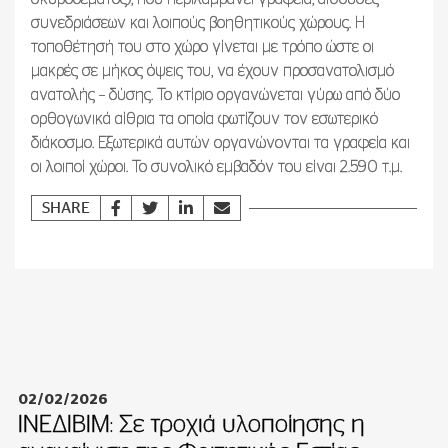
συνεδριάσεων και λοιπούς βοηθητικούς χώρους. Η
τοποθέτησή του στο χώρο γίνεται με τρόπο ώστε οι
μακρές σε μήκος όψεις του, να έχουν προσανατολισμό
ανατολής – δύσης. Το κτίριο οργανώνεται γύρω από δύο
ορθογωνικά αίθρια τα οποία φωτίζουν τον εσωτερικό
διάκοσμο. Εξωτερικά αυτών οργανώνονται τα γραφεία και
οι λοιποί χώροι. Το συνολικό εμβαδόν του είναι 2.590 τ.μ.
SHARE
02/02/2026
ΙΝΕΔΙΒΙΜ: Σε τροχιά υλοποίησης η